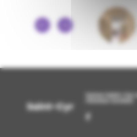
PLATEFORME
EMPLOI
Suivez Saint-Cyr s
réseaux sociaux