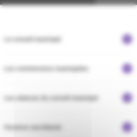
Le conseil municipal
Les commissions municipales
Les séances du conseil municipal
Horaires secrétariat