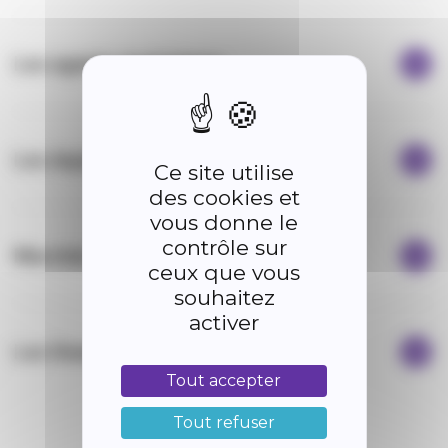
Les agents municipaux
Les équipements municipaux
Ce site utilise
des cookies et
vous donne le
contrôle sur
Marchés publics
ceux que vous
souhaitez
activer
Les finances
Tout accepter
Tout refuser