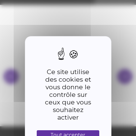
Ce site utilise
des cookies et
vous donne le
contrôle sur
BIBLIOTHÈQUE
ceux que vous
souhaitez
activer
Tout accepter