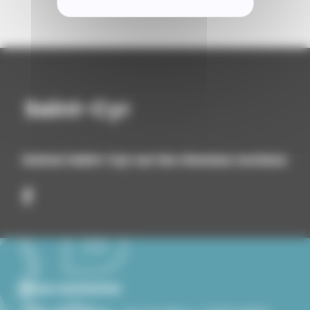
Suivez Saint-Cyr sur les réseaux sociaux
Nous contacter