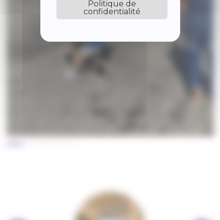
Politique de
confidentialité