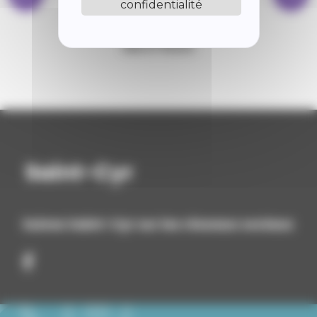
confidentialité
BIBLIOTHÈQUE
Suivez Saint-Cyr sur les réseaux sociaux